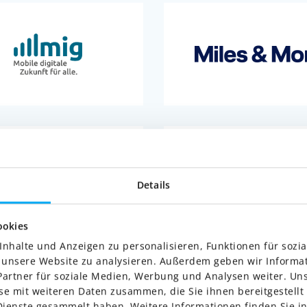
Details
ookies
nhalte und Anzeigen zu personalisieren, Funktionen für sozi
f unsere Website zu analysieren. Außerdem geben wir Informa
artner für soziale Medien, Werbung und Analysen weiter. Uns
e mit weiteren Daten zusammen, die Sie ihnen bereitgestellt 
ienste gesammelt haben. Weitere Informationen finden Sie 