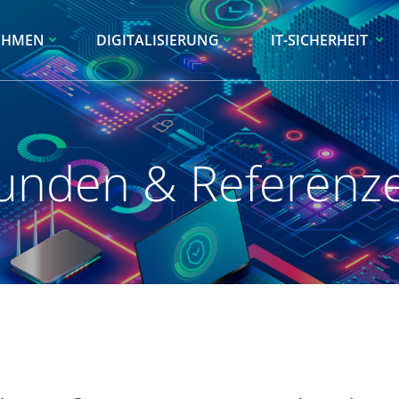
EHMEN
DIGITALISIERUNG
IT-SICHERHEIT
unden & Referenz