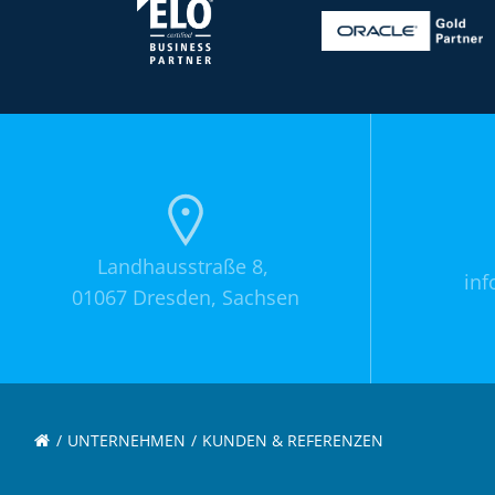
Landhausstraße 8,
inf
01067 Dresden, Sachsen
UNTERNEHMEN
KUNDEN & REFERENZEN