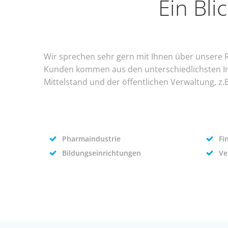
Ein Bli
Wir sprechen sehr gern mit Ihnen über unsere 
Kunden kommen aus den unterschiedlichsten I
Mittelstand und der öffentlichen Verwaltung, z.B
Pharmaindustrie
Fi
Bildungseinrichtungen
Ve