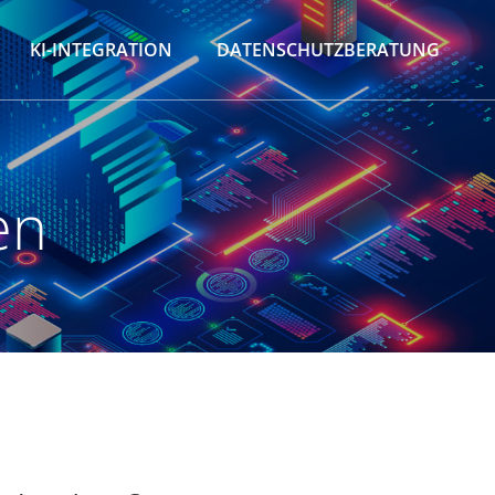
KI-INTEGRATION
DATENSCHUTZBERATUNG
en