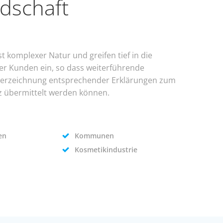
ndschaft
t komplexer Natur und greifen tief in die
r Kunden ein, so dass weiterführende
terzeichnung entsprechender Erklärungen zum
 übermittelt werden können.
en
Kommunen
Kosmetikindustrie