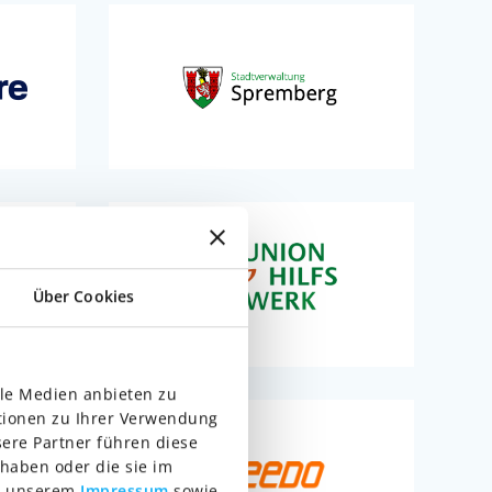
Über Cookies
ale Medien anbieten zu
tionen zu Ihrer Verwendung
ere Partner führen diese
haben oder die sie im
in unserem
Impressum
sowie