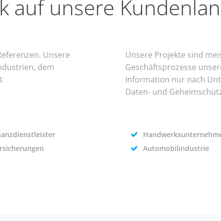
ck auf unsere Kundenla
Referenzen. Unsere
Unsere Projekte sind meis
ndustrien, dem
Geschäftsprozesse unsere
:
Information nur nach Un
Daten- und Geheimschutz
nanzdienstleister
Handwerksunternehm
rsicherungen
Automobilindustrie