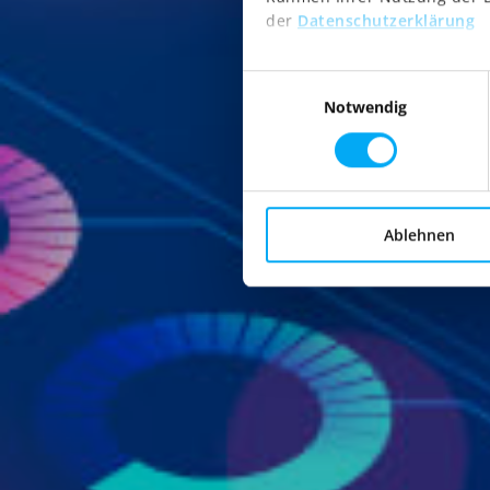
der
Datenschutzerklärung
Einwilligungsauswahl
Notwendig
Ablehnen