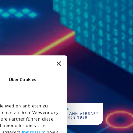
Über Cookies
ale Medien anbieten zu
er.
tionen zu Ihrer Verwendung
ere Partner führen diese
haben oder die sie im
in unserem
Impressum
sowie